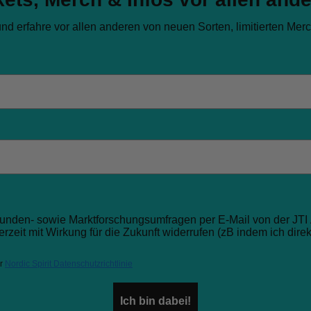
nd erfahre vor allen anderen von neuen Sorten, limitierten Mer
 Kunden- sowie Marktforschungsumfragen per E-Mail von der JT
rzeit mit Wirkung für die Zukunft widerrufen (zB indem ich dire
er
Nordic Spirit Datenschutzrichtlinie
Ich bin dabei!