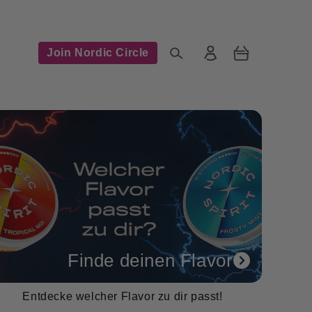
Einloggen
Warenkorb
Join Nordic Circle
Finde deinen Flavor
Entdecke welcher Flavor zu dir passt!