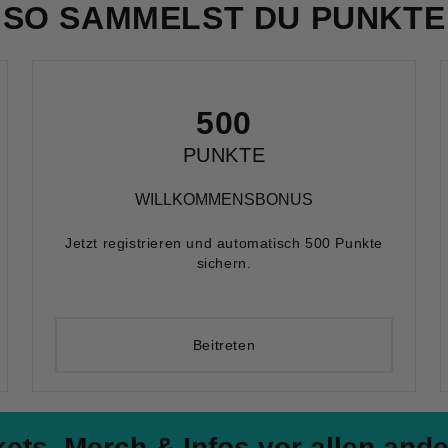
SO SAMMELST DU PUNKTE
500
PUNKTE
WILLKOMMENSBONUS
Jetzt registrieren und automatisch 500 Punkte
sichern.
Beitreten
kets, Merch & Infos vor allen and