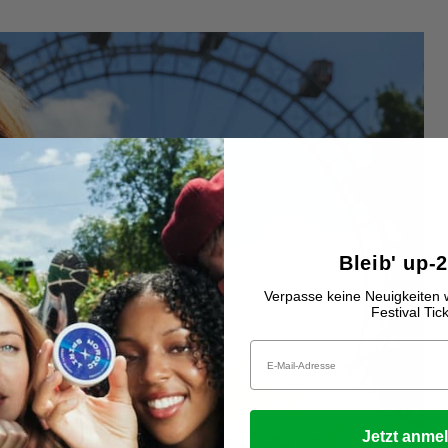
Bleib' up-
Verpasse keine Neuigkeiten 
Festival Tic
Email
Jetzt anme