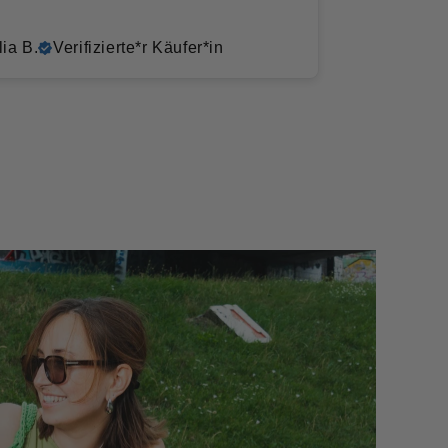
Ilia B.
Verifizierte*r Käufer*in
Daniel S.