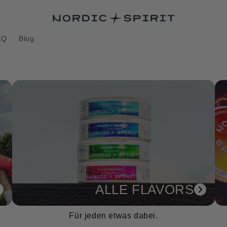
 Tausch gegen deine
AQ
Blog
ALLE FLAVORS
Für jeden etwas dabei.